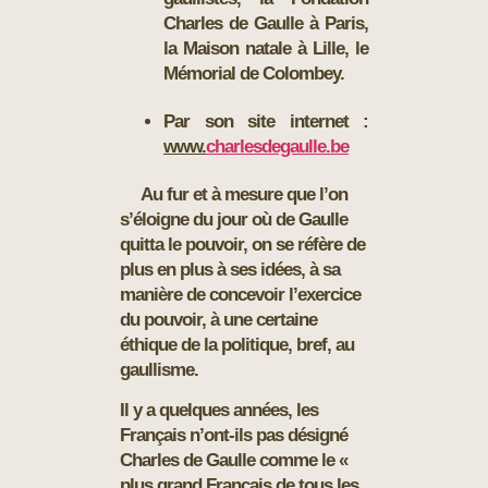
Charles de Gaulle à Paris,
la Maison natale à Lille, le
Mémorial de Colombey.
Par son site internet :
www.
charlesdegaulle.be
Au fur et à mesure que l’on
s’éloigne du jour où de Gaulle
quitta le pouvoir, on se réfère de
plus en plus à ses idées, à sa
manière de concevoir l’exercice
du pouvoir, à une certaine
éthique de la politique, bref, au
gaullisme
.
Il y a quelques années, les
Français n’ont-ils pas désigné
Charles de Gaulle comme le «
plus grand Français de tous les