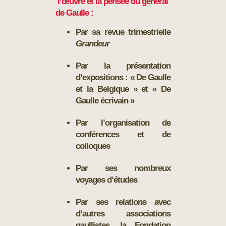
l’œuvre et la pensée du général
de Gaulle :
Par sa revue trimestrielle
Grandeur
Par la présentation
d’expositions : « De Gaulle
et la Belgique » et
« De
Gaulle écrivain »
Par l’organisation de
conférences et de
colloques
Par ses nombreux
voyages d’études
Par ses relations avec
d’autres associations
gaullistes, la Fondation