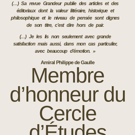
(…) Sa revue Grandeur publie des articles et des
éditoriaux dont la valeur littéraire, historique et
philosophique et le niveau de pensée sont dignes
de son titre, c’est dire hors de pair
.
(…) Je les lis non seulement avec grande
satisfaction mais aussi, dans mon cas particulier,
avec beaucoup d’émotion
. »
Amiral Philippe de Gaulle
Membre
d’honneur du
Cercle
d’Études