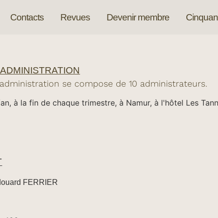
Contacts
Revues
Devenir membre
Cinquan
'ADMINISTRATION
'administration se compose de 10 administrateurs.
x/an, à la fin de chaque trimestre, à Namur, à l'hôtel Les Ta
T
Édouard FERRIER