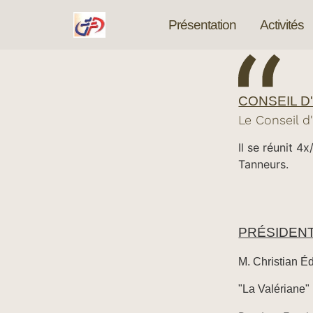
Présentation
Activités
CONSEIL D
Le Conseil d
Il se réunit 4
Tanneurs.
PRÉSIDEN
M. Christian 
"La Valériane"