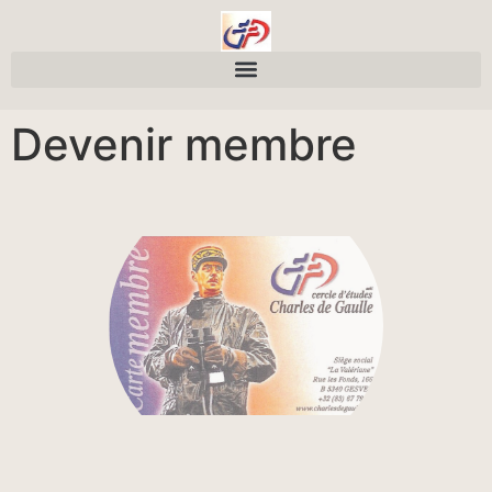
Devenir membre