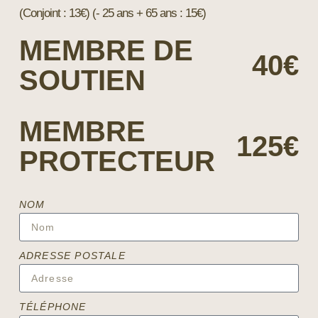
(Conjoint : 13€) (- 25 ans + 65 ans : 15€)
MEMBRE DE
40€
SOUTIEN
MEMBRE
125€
PROTECTEUR
NOM
ADRESSE POSTALE
TÉLÉPHONE